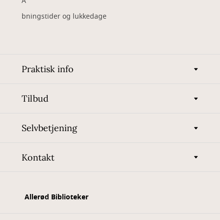
Å
bningstider og lukkedage
Praktisk info
Tilbud
Selvbetjening
Kontakt
Allerød Biblioteker