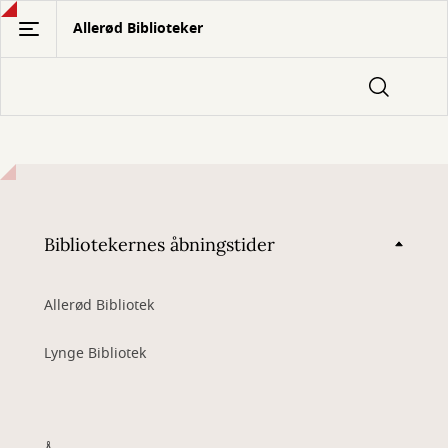
Gå
Allerød Biblioteker
til
hovedindhold
Bibliotekernes åbningstider
Allerød Bibliotek
Lynge Bibliotek