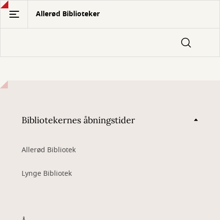
Gå
Allerød Biblioteker
til
hovedindhold
Bibliotekernes åbningstider
Allerød Bibliotek
Lynge Bibliotek