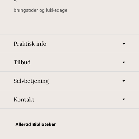
Å
bningstider og lukkedage
Praktisk info
Tilbud
Selvbetjening
Kontakt
Allerød Biblioteker