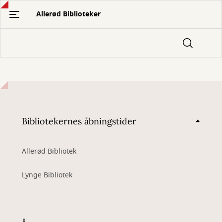
Gå
Allerød Biblioteker
til
hovedindhold
Bibliotekernes åbningstider
Allerød Bibliotek
Lynge Bibliotek