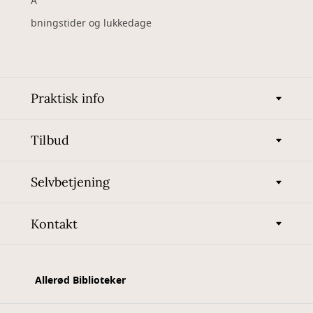
Å
bningstider og lukkedage
Praktisk info
Tilbud
Selvbetjening
Kontakt
Allerød Biblioteker