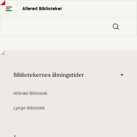
Gå
Allerød Biblioteker
til
hovedindhold
Bibliotekernes åbningstider
Allerød Bibliotek
Lynge Bibliotek