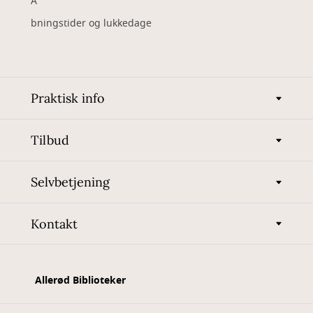
Å
bningstider og lukkedage
Praktisk info
Tilbud
Selvbetjening
Kontakt
Allerød Biblioteker