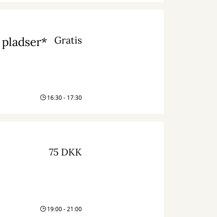
Gratis
e pladser*
16:30 - 17:30
75 DKK
19:00 - 21:00