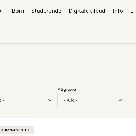
on
Børn
Studerende
Digitale tilbud
Info
En
Målgruppe
EARRANGEMENTER