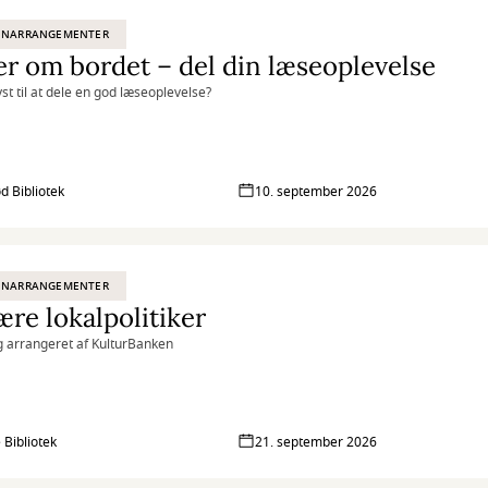
ENARRANGEMENTER
r om bordet – del din læseoplevelse
yst til at dele en god læseoplevelse?
ød Bibliotek
10. september 2026
ENARRANGEMENTER
ære lokalpolitiker
 arrangeret af KulturBanken
 Bibliotek
21. september 2026