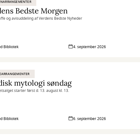
ENARRANGEMENTER
dens Bedste Morgen
affe og avisuddeling af Verdens Bedste Nyheder
ød Bibliotek
4. september 2026
EARRANGEMENTER
disk mytologi søndag
etsalget starter først d. 13. august kl. 13.
ød Bibliotek
6. september 2026