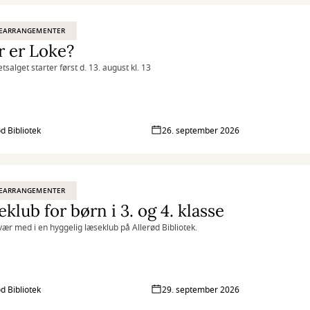
EARRANGEMENTER
 er Loke?
etsalget starter først d. 13. august kl. 13
ød Bibliotek
26. september 2026
EARRANGEMENTER
klub for børn i 3. og 4. klasse
ær med i en hyggelig læseklub på Allerød Bibliotek.
ød Bibliotek
29. september 2026