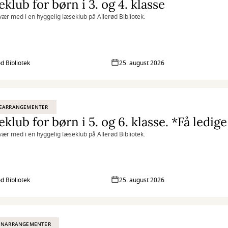
klub for børn i 3. og 4. klasse
ær med i en hyggelig læseklub på Allerød Bibliotek.
ød Bibliotek
25. august 2026
EARRANGEMENTER
klub for børn i 5. og 6. klasse. *Få ledig
ær med i en hyggelig læseklub på Allerød Bibliotek.
ød Bibliotek
25. august 2026
ENARRANGEMENTER