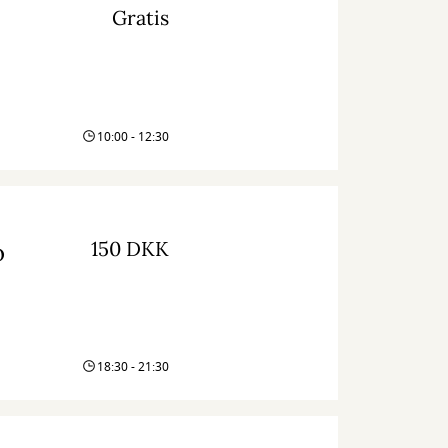
Gratis
10:00 - 12:30
150 DKK
o
18:30 - 21:30