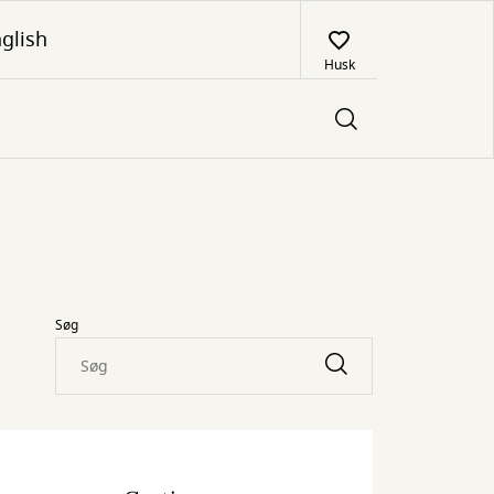
glish
Husk
Søg