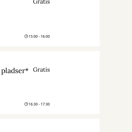
Gratis
15:00 - 16:00
Gratis
e pladser*
16:30 - 17:30