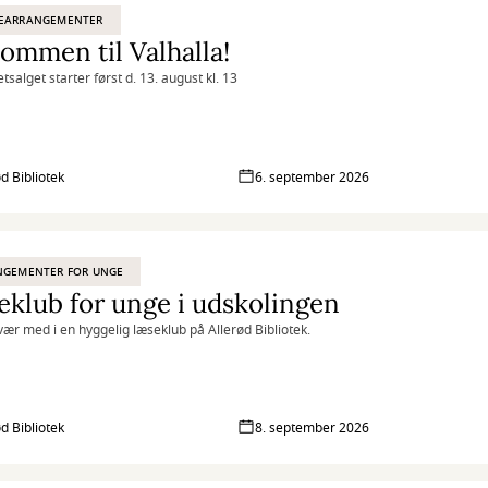
EARRANGEMENTER
ommen til Valhalla!
etsalget starter først d. 13. august kl. 13
ød Bibliotek
6. september 2026
NGEMENTER FOR UNGE
klub for unge i udskolingen
ær med i en hyggelig læseklub på Allerød Bibliotek.
ød Bibliotek
8. september 2026