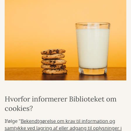
Hvorfor informerer Biblioteket om
cookies?
Ifølge "
Bekendtgørelse om krav til information og
samtykke ved lagring af eller adgang til oplysninger i