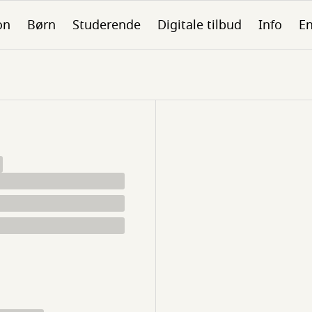
on
Børn
Studerende
Digitale tilbud
Info
En