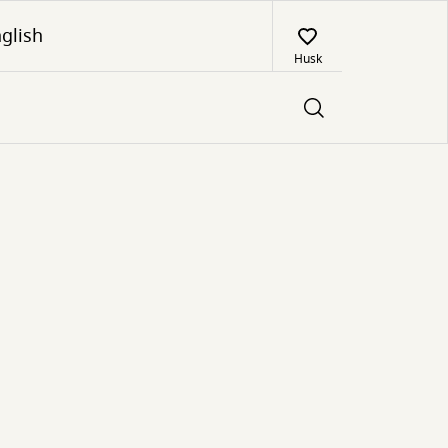
glish
Husk