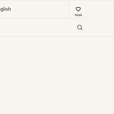
glish
Husk