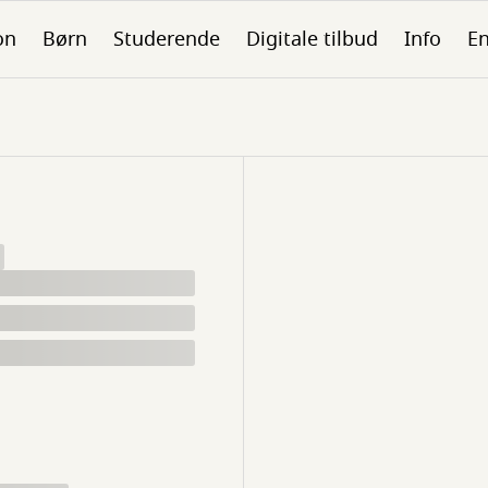
on
Børn
Studerende
Digitale tilbud
Info
En