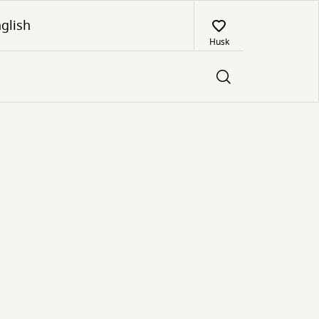
glish
Husk