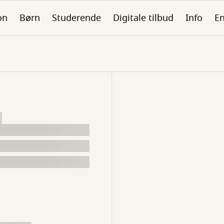
on
Børn
Studerende
Digitale tilbud
Info
En