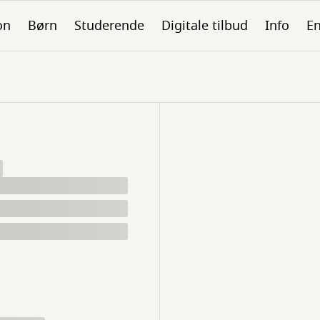
on
Børn
Studerende
Digitale tilbud
Info
En