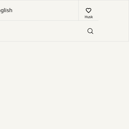
glish
Husk