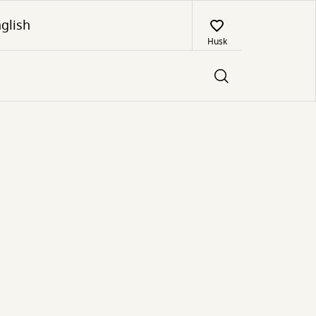
glish
Husk