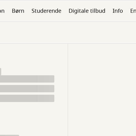
on
Børn
Studerende
Digitale tilbud
Info
En