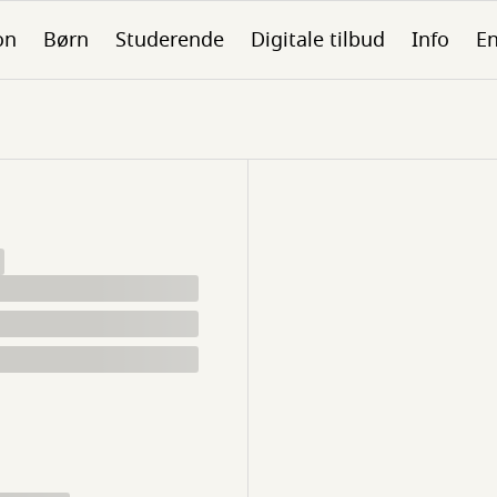
on
Børn
Studerende
Digitale tilbud
Info
En