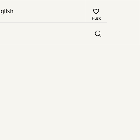
glish
Husk