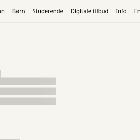
on
Børn
Studerende
Digitale tilbud
Info
En