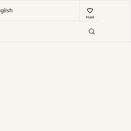
glish
Husk