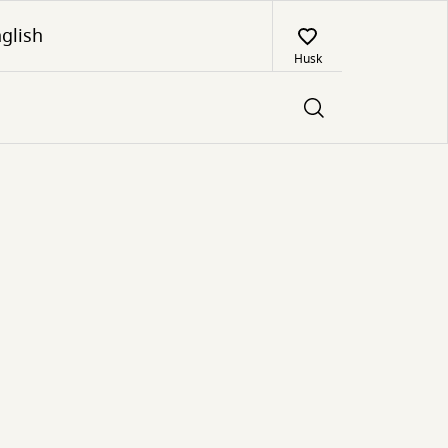
glish
Husk