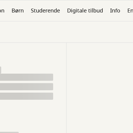
on
Børn
Studerende
Digitale tilbud
Info
En