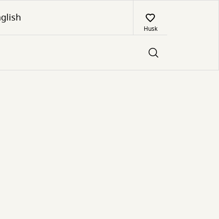
glish
Husk