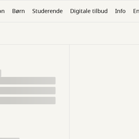
on
Børn
Studerende
Digitale tilbud
Info
En