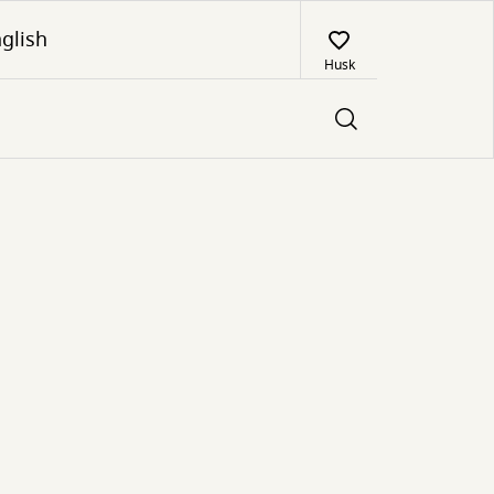
glish
Husk