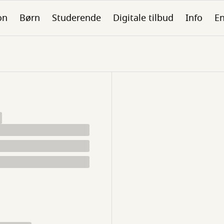
on
Børn
Studerende
Digitale tilbud
Info
En