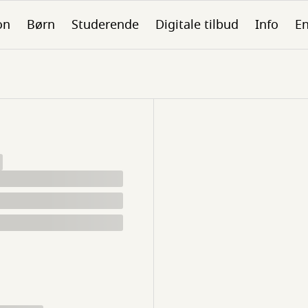
on
Børn
Studerende
Digitale tilbud
Info
En