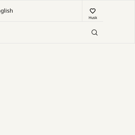
glish
Husk