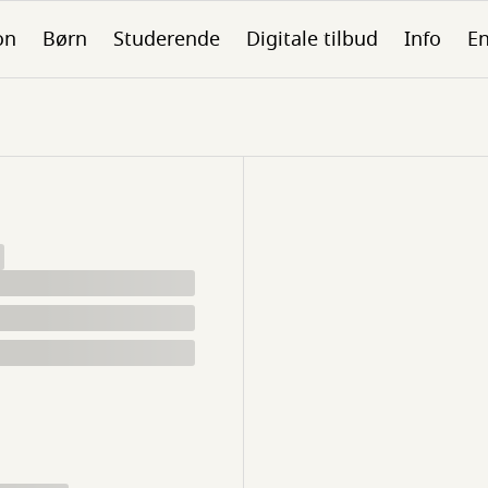
on
Børn
Studerende
Digitale tilbud
Info
En