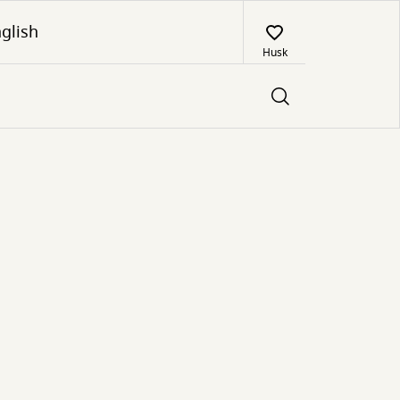
glish
Husk