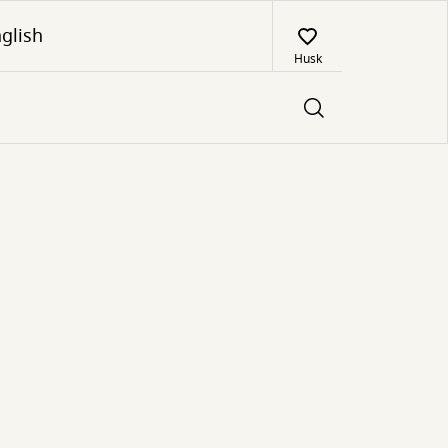
glish
Husk