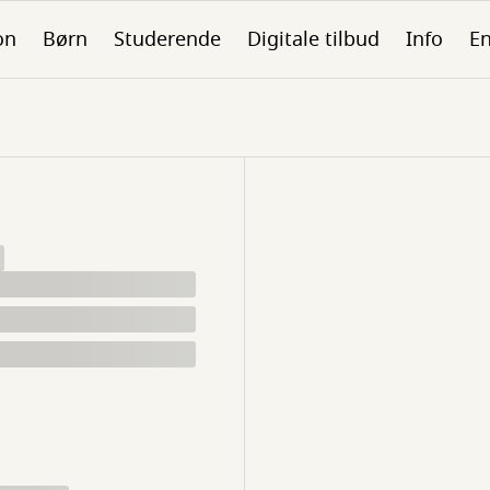
on
Børn
Studerende
Digitale tilbud
Info
En