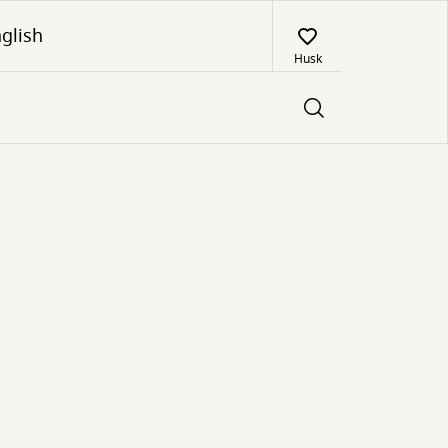
glish
Husk