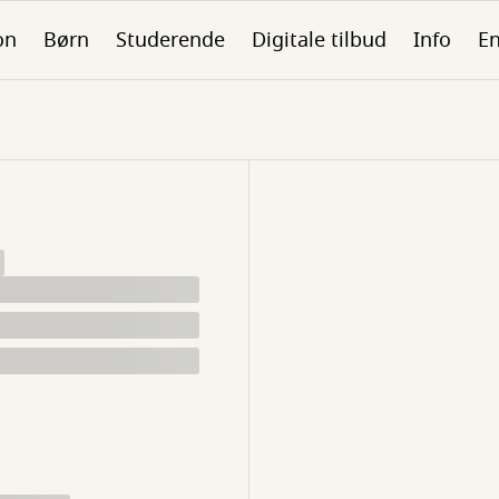
on
Børn
Studerende
Digitale tilbud
Info
En