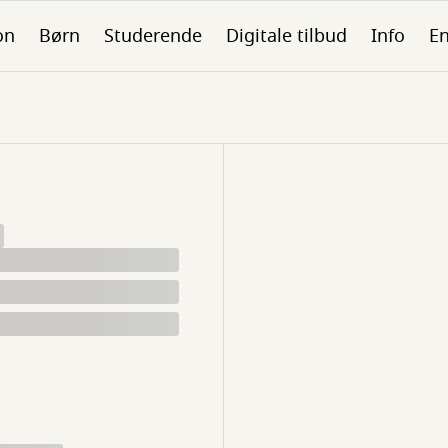
on
Børn
Studerende
Digitale tilbud
Info
En