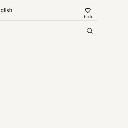
glish
Husk