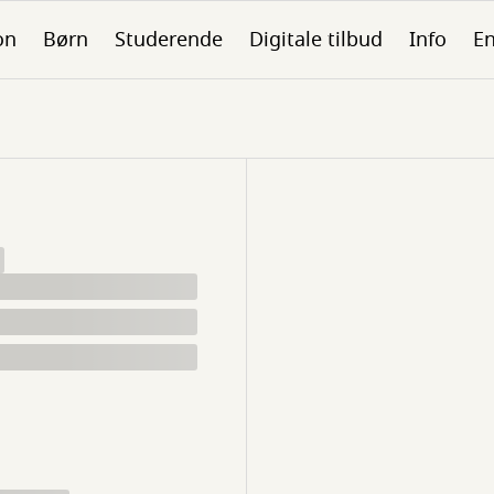
on
Børn
Studerende
Digitale tilbud
Info
En