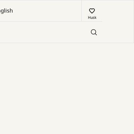
glish
Husk