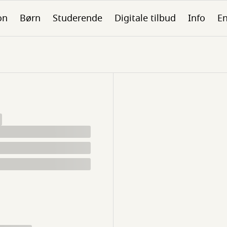
on
Børn
Studerende
Digitale tilbud
Info
En