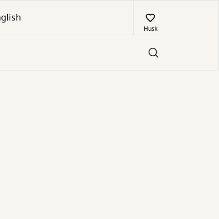
glish
Husk