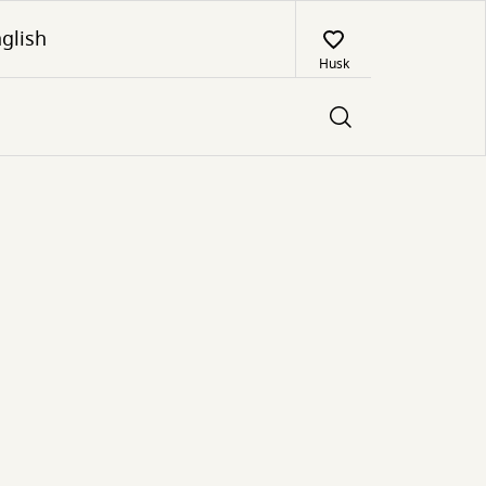
glish
Husk