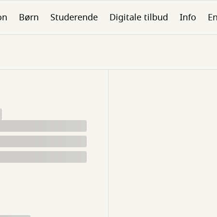
on
Børn
Studerende
Digitale tilbud
Info
En