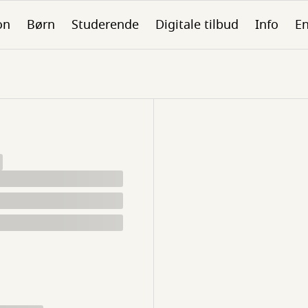
on
Børn
Studerende
Digitale tilbud
Info
En