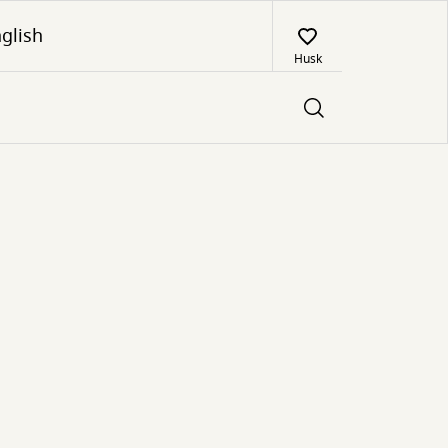
glish
Husk