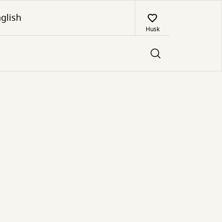
glish
Husk