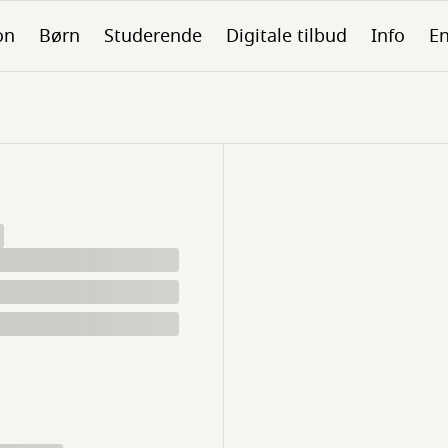
on
Børn
Studerende
Digitale tilbud
Info
En