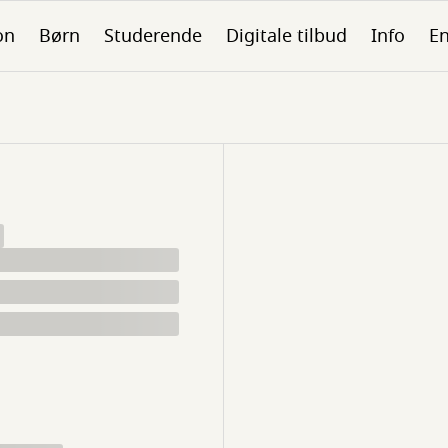
on
Børn
Studerende
Digitale tilbud
Info
En