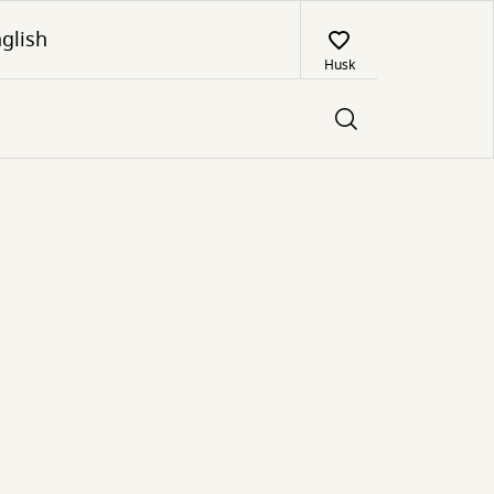
glish
Husk