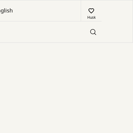
glish
Husk