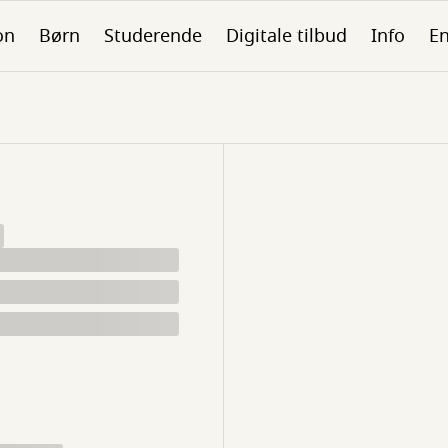
on
Børn
Studerende
Digitale tilbud
Info
En