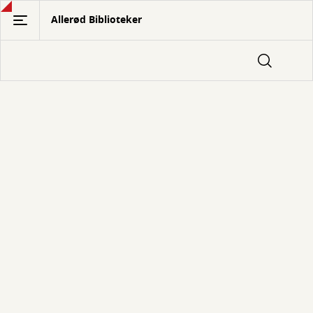
Gå
Allerød Biblioteker
til
hovedindhold