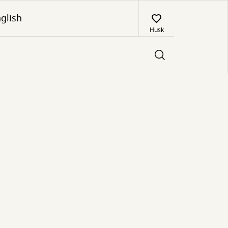
glish
Husk