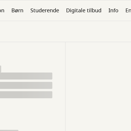
on
Børn
Studerende
Digitale tilbud
Info
En