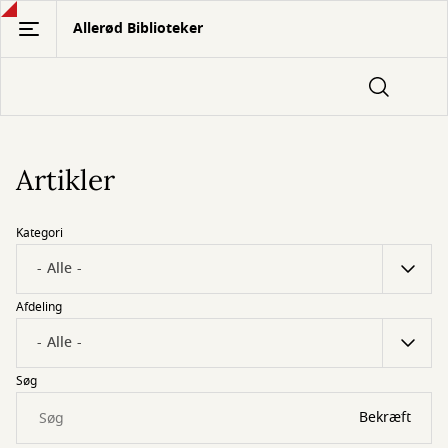
Gå
Allerød Biblioteker
til
hovedindhold
Artikler
Kategori
Afdeling
Søg