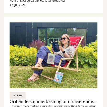
Hent et katalog på biblioteket allerede nu!
17. juli 2026
NYHED
Gribende sommerlæsning om fraværende mødre, forsvundne fædre og en stor hemmelighed.
Brug sommeren på at spejle dig i andres vanvittige familier, eller