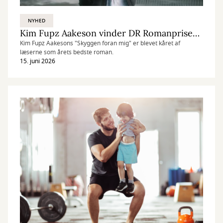
NYHED
Kim Fupz Aakeson vinder DR Romanprisen for bog om en drabsmand på pilgrimsvandring
Kim Fupz Aakesons "Skyggen foran mig" er blevet kåret af
læserne som årets bedste roman.
15. juni 2026