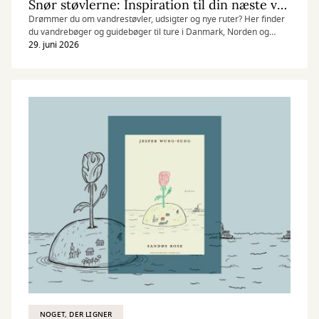
Snør støvlerne: Inspiration til din næste vandretur
Drømmer du om vandrestøvler, udsigter og nye ruter? Her finder
du vandrebøger og guidebøger til ture i Danmark, Norden og
resten af verden.
29. juni 2026
NOGET, DER LIGNER