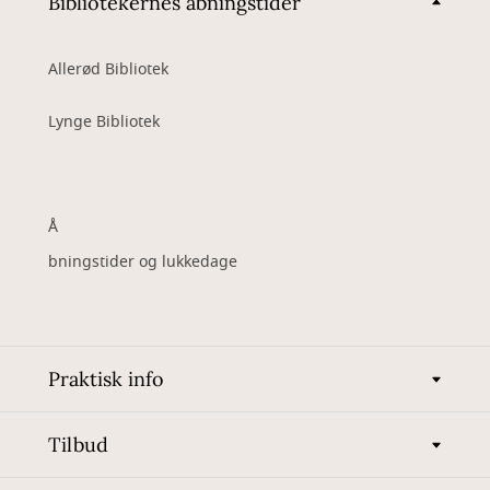
Bibliotekernes åbningstider
Allerød Bibliotek
Lynge Bibliotek
Å
bningstider og lukkedage
Praktisk info
Tilbud