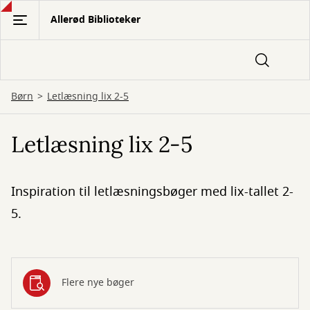
Gå
Allerød Biblioteker
til
hovedindhold
Børn
Letlæsning lix 2-5
Letlæsning lix 2-5
Inspiration til letlæsningsbøger med lix-tallet 2-
5.
Flere nye bøger