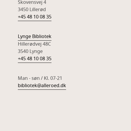
Skovensvej 4
3450 Lillerød
+45 48 10 08 35
Lynge Bibliotek
Hillerødvej 48C
3540 Lynge
+45 48 10 08 35
Man - søn / Kl. 07-21
bibliotek@alleroed.dk