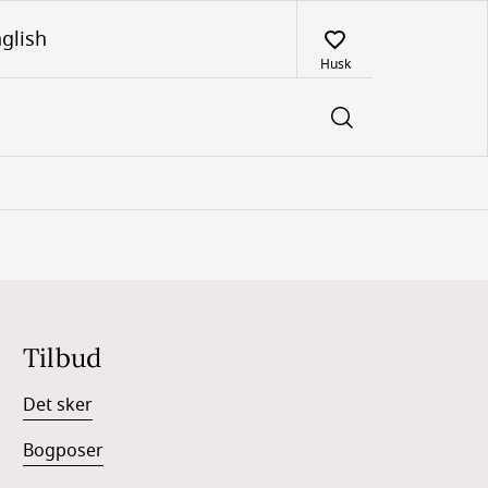
glish
Husk
Tilbud
Det sker
Bogposer