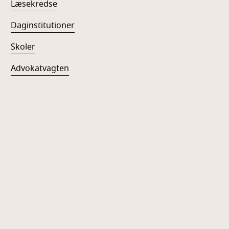
Læsekredse
Daginstitutioner
Skoler
Advokatvagten