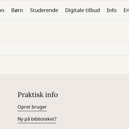
on
Børn
Studerende
Digitale tilbud
Info
En
Praktisk info
Opret bruger
Ny på biblioteket?