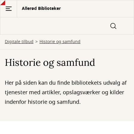
Gå
Allerød Biblioteker
til
hovedindhold
Digitale tilbud
Historie og samfund
Historie og samfund
Her på siden kan du finde bibliotekets udvalg af
tjenester med artikler, opslagsværker og kilder
indenfor historie og samfund.