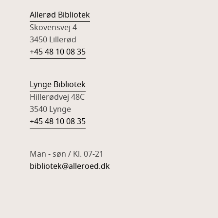
Allerød Bibliotek
Skovensvej 4
3450 Lillerød
+45 48 10 08 35
Lynge Bibliotek
Hillerødvej 48C
3540 Lynge
+45 48 10 08 35
Man - søn / Kl. 07-21
bibliotek@alleroed.dk