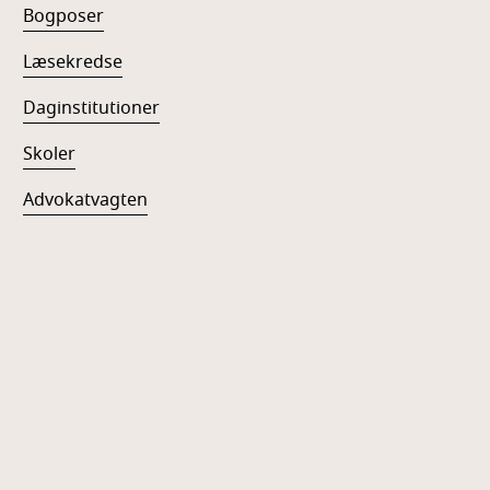
Bogposer
Læsekredse
Daginstitutioner
Skoler
Advokatvagten