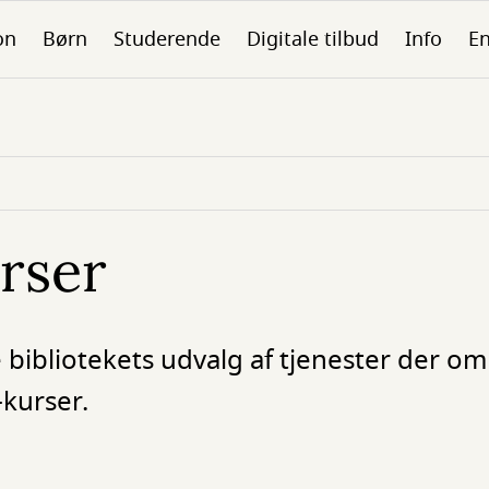
on
Børn
Studerende
Digitale tilbud
Info
En
rser
 bibliotekets udvalg af tjenester der o
-kurser.