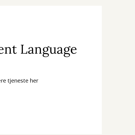
ent Language
e tjeneste her