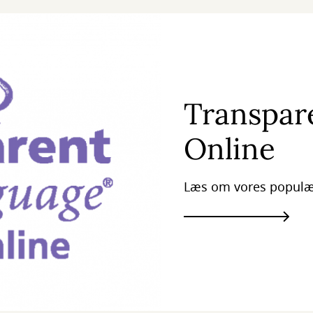
Transpar
Online
Læs om vores populær