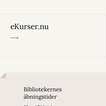
eKurser.nu
Bibliotekernes
åbningstider