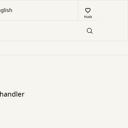
glish
Husk
mhandler