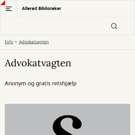
Gå
Allerød Biblioteker
til
hovedindhold
Info
Advokatvagten
Advokatvagten
Anonym og gratis retshjælp