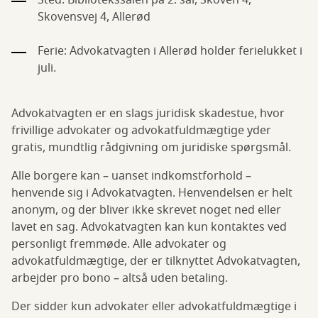
Sted: Bibliotekssalen på 2. sal, Skoven 4,
Skovensvej 4, Allerød
Ferie: Advokatvagten i Allerød holder ferielukket i
juli.
Advokatvagten er en slags juridisk skadestue, hvor
frivillige advokater og advokatfuldmægtige yder
gratis, mundtlig rådgivning om juridiske spørgsmål.
Alle borgere kan – uanset indkomstforhold –
henvende sig i Advokatvagten. Henvendelsen er helt
anonym, og der bliver ikke skrevet noget ned eller
lavet en sag. Advokatvagten kan kun kontaktes ved
personligt fremmøde. Alle advokater og
advokatfuldmægtige, der er tilknyttet Advokatvagten,
arbejder pro bono – altså uden betaling.
Der sidder kun advokater eller advokatfuldmægtige i