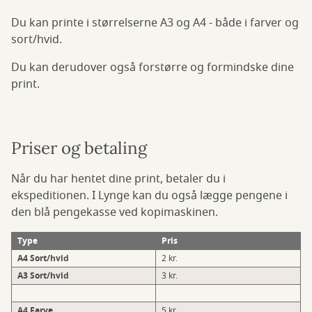
Du kan printe i størrelserne A3 og A4 - både i farver og
sort/hvid.
Du kan derudover også forstørre og formindske dine
print.
Priser og betaling
Når du har hentet dine print, betaler du i
ekspeditionen. I Lynge kan du også lægge pengene i
den blå pengekasse ved kopimaskinen.
Type
Pris
A4 Sort/hvid
2 kr.
A3 Sort/hvid
3 kr.
A4 Farve
5 kr.