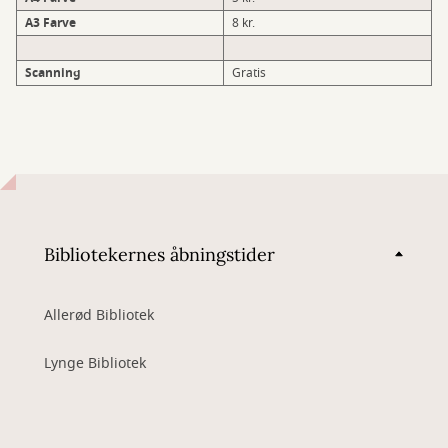
A3 Farve
8 kr.
Scanning
Gratis
Bibliotekernes åbningstider
Allerød Bibliotek
Lynge Bibliotek