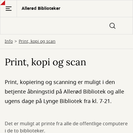
Gå
Allerød Biblioteker
til
hovedindhold
Info
Print, kopi og scan
Print, kopi og scan
Print, kopiering og scanning er muligt i den
betjente åbningstid på Allerød Bibliotek og alle
ugens dage på Lynge Bibliotek fra kl. 7-21.
Det er muligt at printe fra alle de offentlige computere
i de to biblioteker.