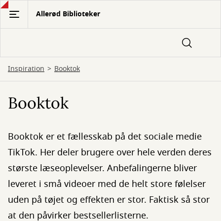
Gå
Allerød Biblioteker
til
hovedindhold
Inspiration
Booktok
Booktok
Booktok er et fællesskab på det sociale medie
TikTok. Her deler brugere over hele verden deres
største læseoplevelser. Anbefalingerne bliver
leveret i små videoer med de helt store følelser
uden på tøjet og effekten er stor. Faktisk så stor
at den påvirker bestsellerlisterne.