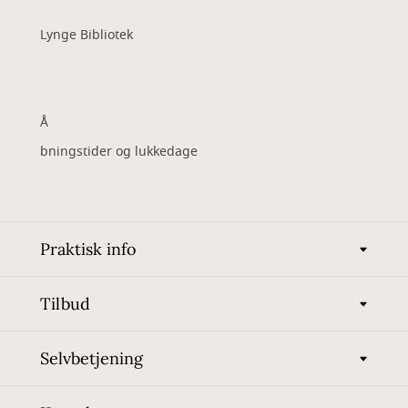
Lynge Bibliotek
Å
bningstider og lukkedage
Praktisk info
Tilbud
Selvbetjening