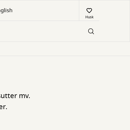
glish
Husk
sutter mv.
er.