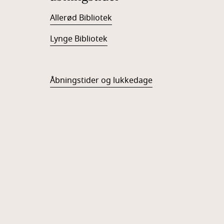
Allerød Bibliotek
Lynge Bibliotek
Å
bningstider og lukkedage