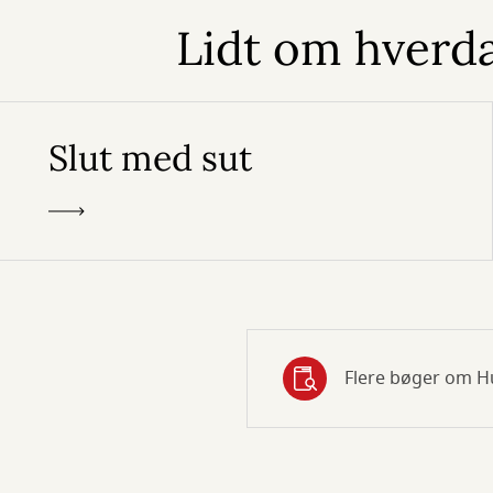
Lidt om hverd
Slut med sut
Flere bøger om H