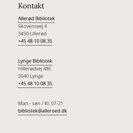
Kontakt
Allerød Bibliotek
Skovensvej 4
3450 Lillerød
+45 48 10 08 35
Lynge Bibliotek
Hillerødvej 48C
3540 Lynge
+45 48 10 08 35
Man - søn / Kl. 07-21
bibliotek@alleroed.dk