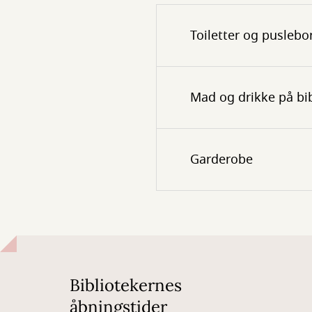
Toiletter og puslebo
Mad og drikke på bi
Garderobe
Bibliotekernes
åbningstider