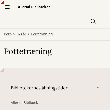
Gå
Allerød Biblioteker
til
hovedindhold
Børn
0-3 år
Pottetræning
Pottetræning
Bibliotekernes åbningstider
Allerød Bibliotek