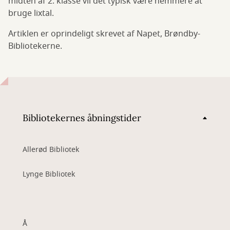
midten af 2. klasse vil det typisk være nemmere at
bruge lixtal.
Artiklen er oprindeligt skrevet af Napet, Brøndby-
Bibliotekerne.
Bibliotekernes åbningstider
Allerød Bibliotek
Lynge Bibliotek
Å