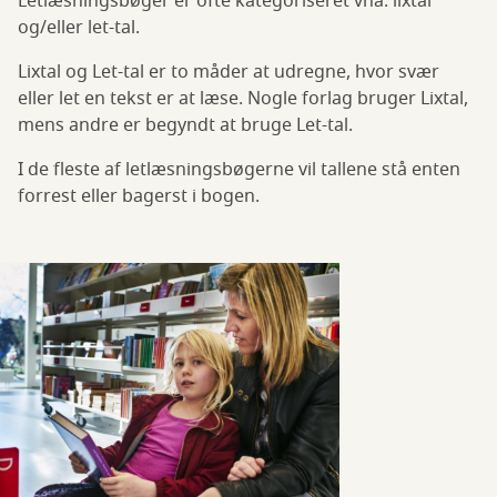
Letlæsningsbøger er ofte kategoriseret vha. lixtal
og/eller let-tal.
Lixtal og Let-tal er to måder at udregne, hvor svær
eller let en tekst er at læse. Nogle forlag bruger Lixtal,
mens andre er begyndt at bruge Let-tal.
I de fleste af letlæsningsbøgerne vil tallene stå enten
forrest eller bagerst i bogen.