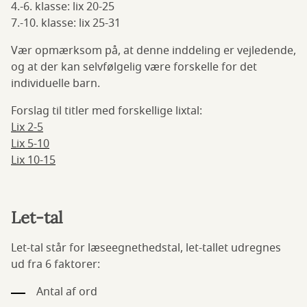
4.-6. klasse: lix 20-25
7.-10. klasse: lix 25-31
Vær opmærksom på, at denne inddeling er vejledende,
og at der kan selvfølgelig være forskelle for det
individuelle barn.
Forslag til titler med forskellige lixtal:
Lix 2-5
Lix 5-10
Lix 10-15
Let-tal
Let-tal står for læseegnethedstal, let-tallet udregnes
ud fra 6 faktorer:
Antal af ord