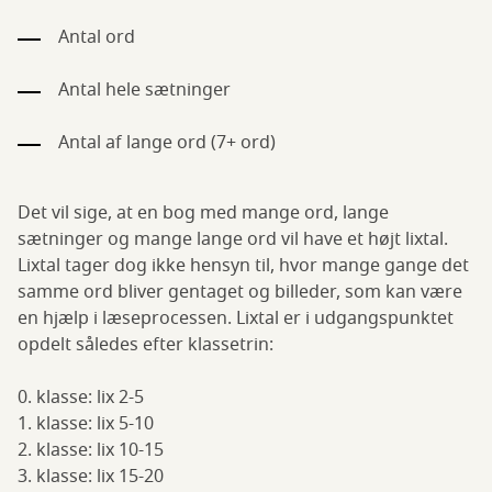
Antal ord
Antal hele sætninger
Antal af lange ord (7+ ord)
Det vil sige, at en bog med mange ord, lange
sætninger og mange lange ord vil have et højt lixtal.
Lixtal tager dog ikke hensyn til, hvor mange gange det
samme ord bliver gentaget og billeder, som kan være
en hjælp i læseprocessen. Lixtal er i udgangspunktet
opdelt således efter klassetrin:
0. klasse: lix 2-5
1. klasse: lix 5-10
2. klasse: lix 10-15
3. klasse: lix 15-20