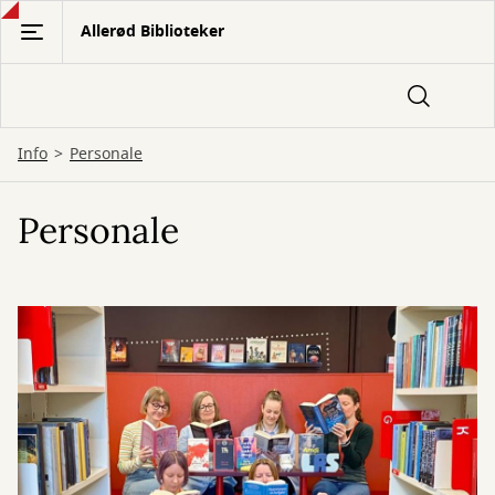
Gå
Allerød Biblioteker
til
hovedindhold
Info
Personale
Personale