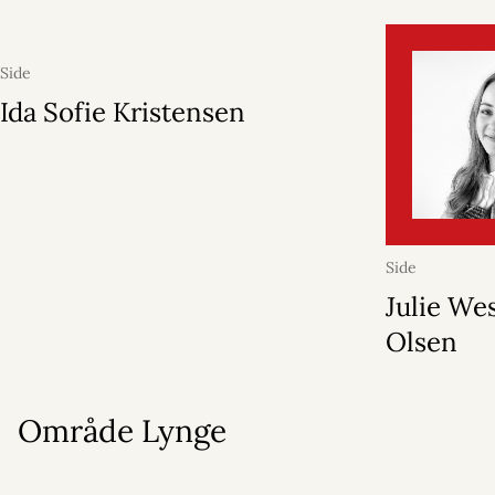
Side
Ida Sofie Kristensen
Side
Julie We
Olsen
Område Lynge