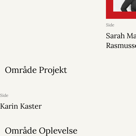
Side
Sarah Ma
Rasmuss
Område Projekt
Side
Karin Kaster
Område Oplevelse