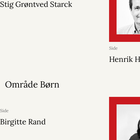
Stig Grøntved Starck
Side
Henrik 
Område Børn
Side
Birgitte Rand