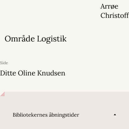
Arrøe
Christof
Område Logistik
Side
Ditte Oline Knudsen
Bibliotekernes åbningstider