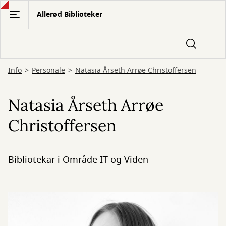
Gå
Allerød Biblioteker
til
hovedindhold
Info
Personale
Natasia Årseth Arrøe Christoffersen
Natasia Årseth Arrøe
Christoffersen
Bibliotekar i Område IT og Viden