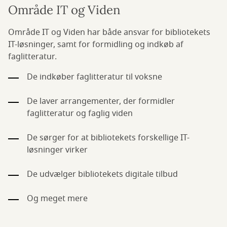
Område IT og Viden
Område IT og Viden har både ansvar for bibliotekets
IT-løsninger, samt for formidling og indkøb af
faglitteratur.
De indkøber faglitteratur til voksne
De laver arrangementer, der formidler
faglitteratur og faglig viden
De sørger for at bibliotekets forskellige IT-
løsninger virker
De udvælger bibliotekets digitale tilbud
Og meget mere