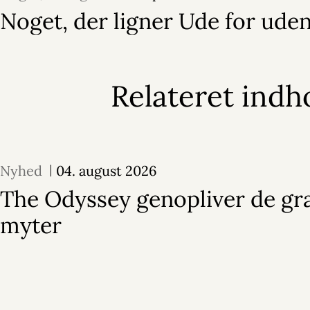
Noget, der ligner Ude for ude
Relateret indh
Nyhed
04. august 2026
The Odyssey genopliver de gr
myter