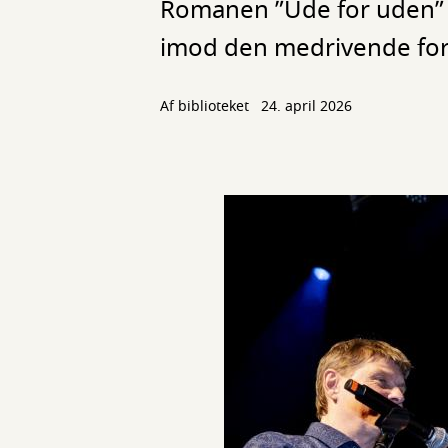
Romanen ”Ude for uden” 
imod den medrivende fort
Af biblioteket
24. april 2026