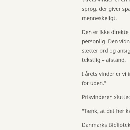
sprog, der giver sp
menneskeligt.
Den er ikke direkt
personlig. Den vidne
sætter ord og ansigt
tekstlig – afstand.
I årets vinder er v
for uden.”
Prisvinderen slutte
"Tænk, at det her k
Danmarks Bibliotek