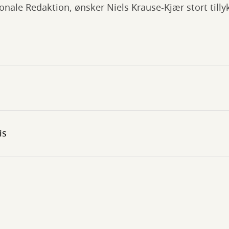
onale Redaktion, ønsker Niels Krause-Kjær stort til
is