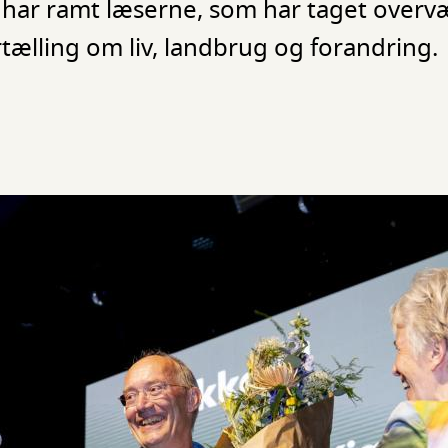
har ramt læserne, som har taget over
ælling om liv, landbrug og forandring.