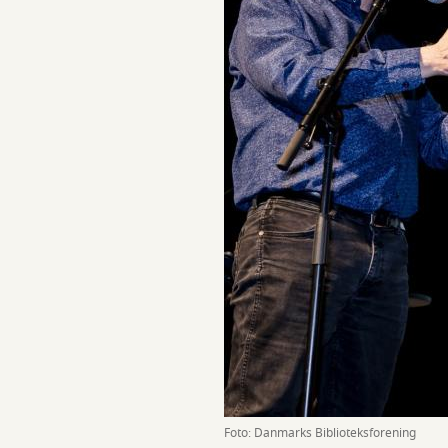
Foto: Danmarks Biblioteksforening