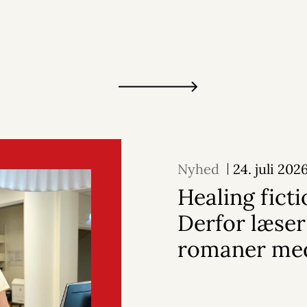
Nyhed
24. juli 202
Healing ficti
Derfor læser
romaner me