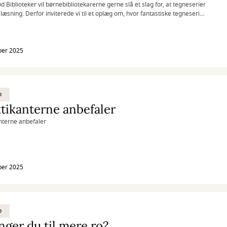
ød Biblioteker vil børnebibliotekarerne gerne slå et slag for, at tegneserier
g læsning. Derfor inviterede vi til et oplæg om, hvor fantastiske tegneserier
t det faktisk er meget sværere at læse en tegneserie end en bog, der kun
et med ord.
ber 2025
D
tikanterne anbefaler
nterne anbefaler
ber 2025
D
ger du til mere ro?