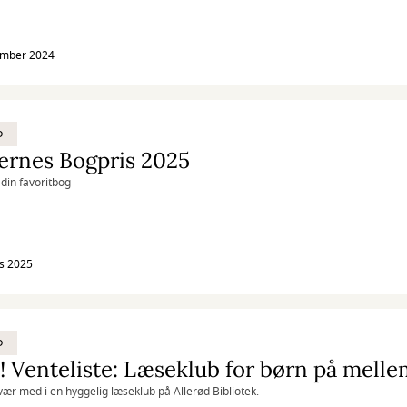
ember 2024
D
ernes Bogpris 2025
din favoritbog
s 2025
D
 Venteliste: Læseklub for børn på melle
ær med i en hyggelig læseklub på Allerød Bibliotek.