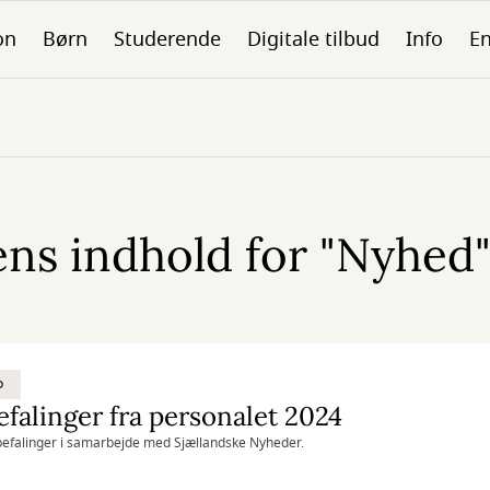
on
Børn
Studerende
Digitale tilbud
Info
En
ns indhold for "Nyhed"
D
falinger fra personalet 2024
efalinger i samarbejde med Sjællandske Nyheder.