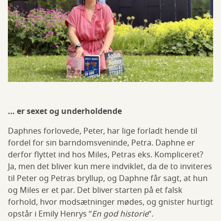
… er sexet og underholdende
Daphnes forlovede, Peter, har lige forladt hende til
fordel for sin barndomsveninde, Petra. Daphne er
derfor flyttet ind hos Miles, Petras eks. Kompliceret?
Ja, men det bliver kun mere indviklet, da de to inviteres
til Peter og Petras bryllup, og Daphne får sagt, at hun
og Miles er et par. Det bliver starten på et falsk
forhold, hvor modsætninger mødes, og gnister hurtigt
opstår i Emily Henrys ”
En god historie
”.