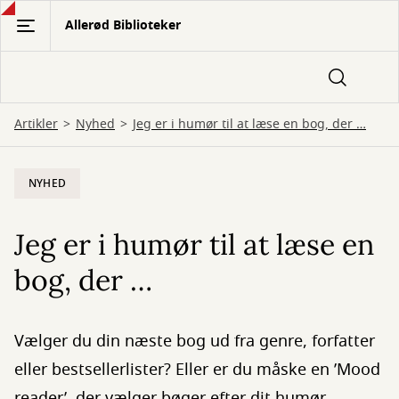
Gå
Allerød Biblioteker
til
hovedindhold
Artikler
Nyhed
Jeg er i humør til at læse en bog, der …
NYHED
Jeg er i humør til at læse en
bog, der …
Vælger du din næste bog ud fra genre, forfatter
eller bestsellerlister? Eller er du måske en ’Mood
reader’, der vælger bøger efter dit humør,