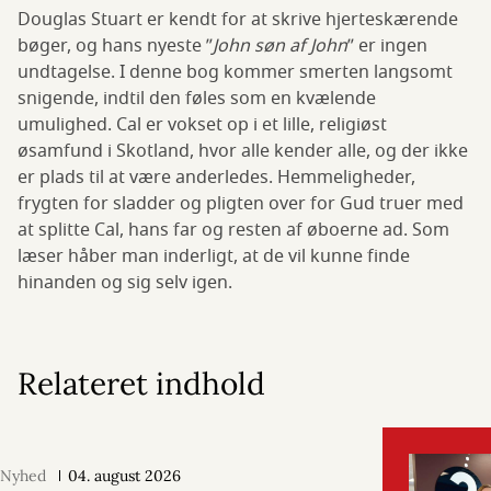
Douglas Stuart er kendt for at skrive hjerteskærende
bøger, og hans nyeste ”
John søn af John
” er ingen
undtagelse. I denne bog kommer smerten langsomt
snigende, indtil den føles som en kvælende
umulighed. Cal er vokset op i et lille, religiøst
øsamfund i Skotland, hvor alle kender alle, og der ikke
er plads til at være anderledes. Hemmeligheder,
frygten for sladder og pligten over for Gud truer med
at splitte Cal, hans far og resten af øboerne ad. Som
læser håber man inderligt, at de vil kunne finde
hinanden og sig selv igen.
Relateret indhold
Nyhed
04. august 2026