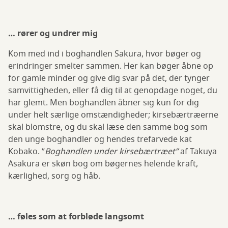
… rører og undrer mig
Kom med ind i boghandlen Sakura, hvor bøger og
erindringer smelter sammen. Her kan bøger åbne op
for gamle minder og give dig svar på det, der tynger
samvittigheden, eller få dig til at genopdage noget, du
har glemt. Men boghandlen åbner sig kun for dig
under helt særlige omstændigheder; kirsebærtræerne
skal blomstre, og du skal læse den samme bog som
den unge boghandler og hendes trefarvede kat
Kobako. ”
Boghandlen under kirsebærtræet”
af Takuya
Asakura er skøn bog om bøgernes helende kraft,
kærlighed, sorg og håb.
… føles som at forbløde langsomt