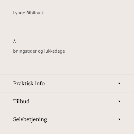
Lynge Bibliotek
Å
bningstider og lukkedage
Praktisk info
Tilbud
Selvbetjening