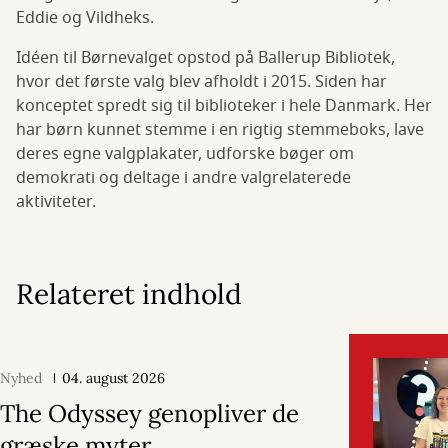
Eddie og Vildheks.
Idéen til Børnevalget opstod på Ballerup Bibliotek,
hvor det første valg blev afholdt i 2015. Siden har
konceptet spredt sig til biblioteker i hele Danmark. Her
har børn kunnet stemme i en rigtig stemmeboks, lave
deres egne valgplakater, udforske bøger om
demokrati og deltage i andre valgrelaterede
aktiviteter.
Relateret indhold
Nyhed
04. august 2026
The Odyssey genopliver de
græske myter