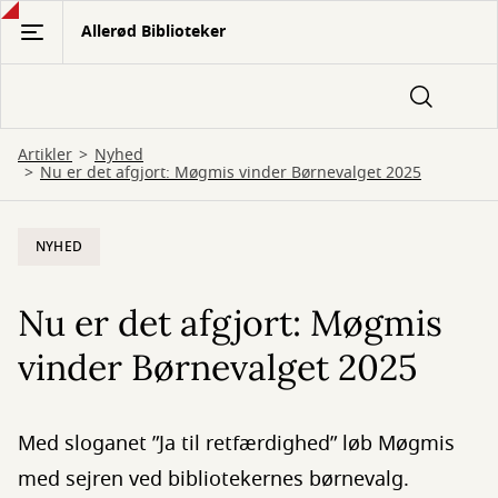
Gå
Allerød Biblioteker
til
hovedindhold
Artikler
Nyhed
Nu er det afgjort: Møgmis vinder Børnevalget 2025
NYHED
Nu er det afgjort: Møgmis
vinder Børnevalget 2025
Med sloganet ”Ja til retfærdighed” løb Møgmis
med sejren ved bibliotekernes børnevalg.