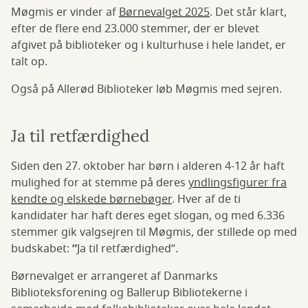
Møgmis er vinder af
Børnevalget 2025
. Det står klart,
efter de flere end 23.000 stemmer, der er blevet
afgivet på biblioteker og i kulturhuse i hele landet, er
talt op.
Også på Allerød Biblioteker løb Møgmis med sejren.
Ja til retfærdighed
Siden den 27. oktober har børn i alderen 4-12 år haft
mulighed for at stemme på deres
yndlingsfigurer fra
kendte og elskede børnebøger
. Hver af de ti
kandidater har haft deres eget slogan, og med 6.336
stemmer gik valgsejren til Møgmis, der stillede op med
budskabet:
”
Ja til retfærdighed”.
Børnevalget er arrangeret af Danmarks
Biblioteksforening og Ballerup Bibliotekerne i